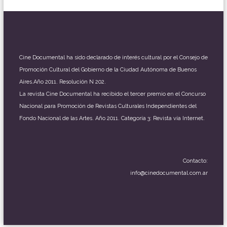
Cine Documental ha sido declarado de interés cultural por el Consejo de
Promoción Cultural del Gobierno de la Ciudad Autónoma de Buenos
Aires.Año 2011. Resolución N 202.
La revista Cine Documental ha recibido el tercer premio en el Concurso
Nacional para Promoción de Revistas Culturales Independientes del
Fondo Nacional de las Artes. Año 2011. Categoría 3: Revista vía Internet.
Contacto:
info@cinedocumental.com.ar